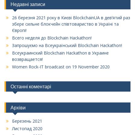
Недавні записи
26 березня 2021 року в Києві BlockchainUA в дев’ятий раз
збере сильне блокчейн співтовариство в Україні та
Європі!
Всего неделя до Blockchain Hackathon!
Запрошуємо на Всеукраїнський Blockchain Hackathon!
Всеукраинский Blockchain Hackathon в Украине
возвращается!
Women Rock-IT broadcast on 19 November 2020
Останні коментарі
Архіви
Березень 2021
Листопад 2020