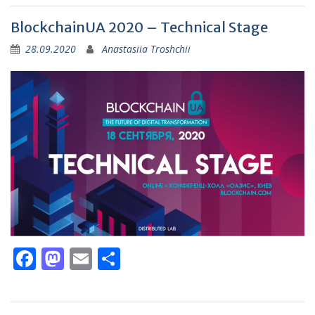
BlockchainUA 2020 – Technical Stage
28.09.2020
Anastasiia Troshchii
Facebook
Mastodon
Email
Поділитися