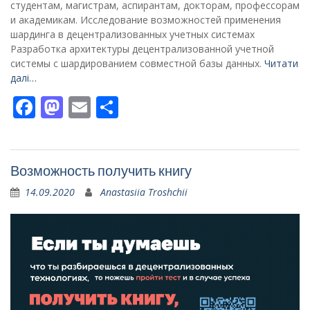
студентам, магистрам, аспирантам, докторам, профессорам
и академикам. Исследование возможностей применения
шардинга в децентрализованных учетных системах
Разработка архитектуры децентрализованной учетной
системы с шардированием совместной базы данных.
Читати
далі…
Facebook
Mastodon
Email
Поділитися
Возможность получить книгу
14.09.2020
Anastasiia Troshchii