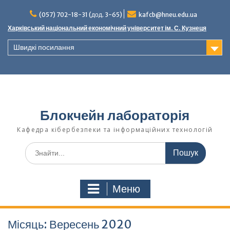
Наверх
(057) 702-18-31 (дод. 3-65)
kafcb@hneu.edu.ua
Харківський національний економічний університет ім. С. Кузнеця
Швидкі посилання
Блокчейн лабораторія
Кафедра кібербезпеки та інформаційних технологій
Поиск
для:
Меню
Місяць:
Вересень 2020