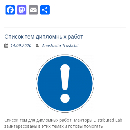
Facebook
Mastodon
Email
Поділитися
Список тем дипломных работ
14.09.2020
Anastasiia Troshchii
Список тем для дипломных работ. Менторы Distributed Lab
заинтересованы в этих темах и готовы помогать