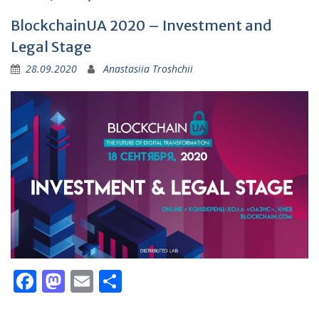
BlockchainUA 2020 – Investment and
Legal Stage
28.09.2020
Anastasiia Troshchii
Facebook
Mastodon
Email
Поділитися